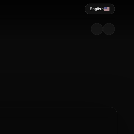
English
2
5
/