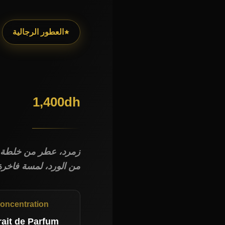
العطور الرجالية
1,400
dh
زمرد، عطر من خلطة 
من الورد، لمسة فاخرة
oncentration
rait de Parfum