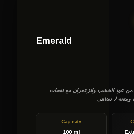
Emerald
من عود الخشب والزعفران مع نفحات
 ومتعة لا تضاهى
Capacity
C
100 ml
Ext