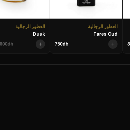
العطور الرجالية
العطور الرجالية
Dusk
Fares Oud
,600
dh
750
dh
8