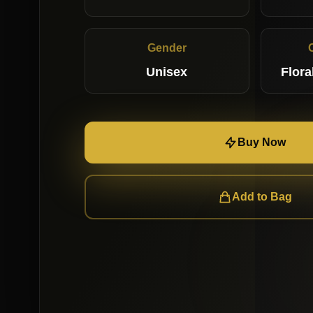
Gender
Unisex
Flora
Buy Now
Add to Bag