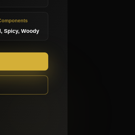
Components
l, Spicy, Woody