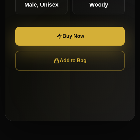
Male, Unisex
Woody
Buy Now
Add to Bag