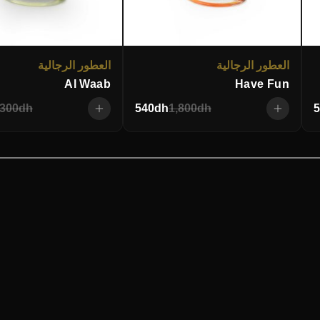
العطور الرجالية
العطور الرجالية
Al Waab
Have Fun
,300
dh
540
dh
1,800
dh
5