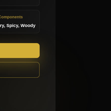
Components
ry, Spicy, Woody