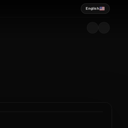
English
2
5
/