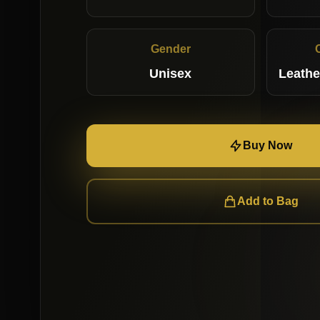
Gender
Unisex
Leathe
Buy Now
Add to Bag