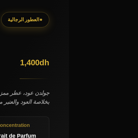
العطور الرجالية
1,400
dh
جولدن عود، عطر ممزو
بخلاصة العود والعنبر م
oncentration
rait de Parfum