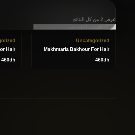
عرض ⁦2⁩ من كل النتائج
orized
Uncategorized
or Hair
Makhmaria Bakhour For Hair
460
dh
460
dh