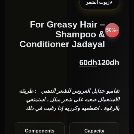
زيوت الشعر
For Greasy Hair –
−50%
Shampoo &
Conditioner Jadayal
60
dh
120
dh
شامبو جدايل العروس للشعر الدهني : طريقة
الاستعمال ضعيه على شعر مبلل ، استمتعي
بالرغوة ، اشطفيه وكرريه إذا رغبت في ذلك
Components
Capacity