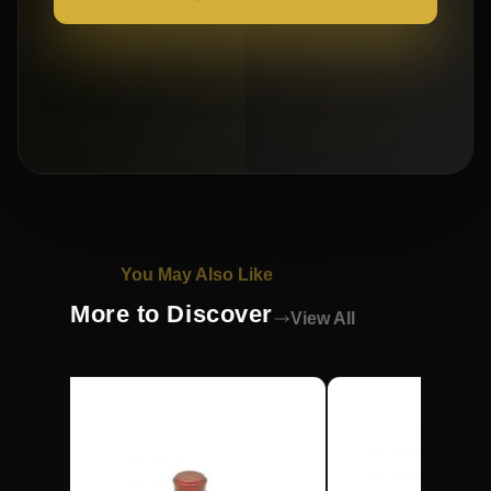
You May Also Like
More to Discover
View All