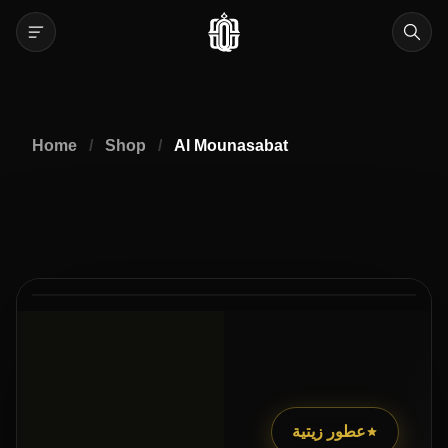
Home
/
Shop
/
Al Mounasabat
عطور زيتية