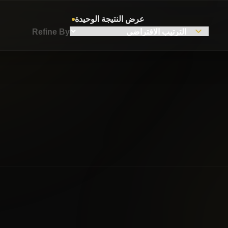
عرض النتيجة الوحيدة
Refine By