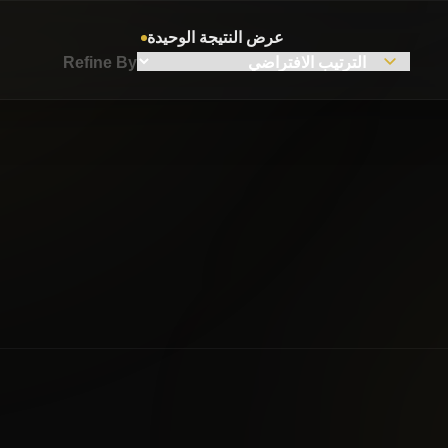
عرض النتيجة الوحيدة
Refine By