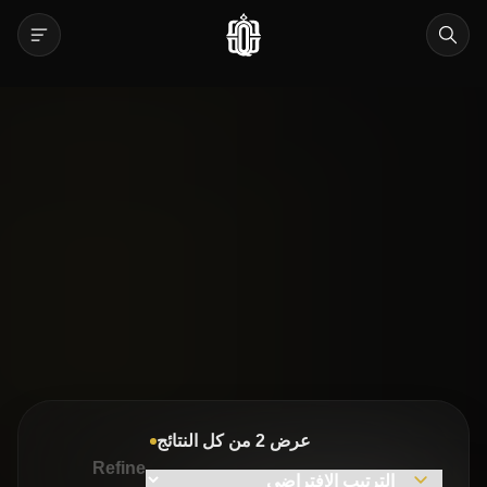
عرض ⁦2⁩ من كل النتائج
Refine